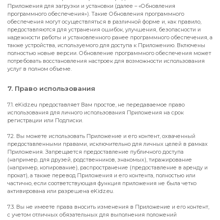
Приложения для загрузки и установки (далее – «Обновления
программного обеспечения»). Такие Обновления программного
обеспечения могут осуществляться в различной форме и, как правило,
предоставляются для устранения ошибок, улучшения, безопасности и
надежности работы и установленного ранее программного обеспечения, а
также устройства, используемого для доступа к Приложению. Включены
полностью новые версии. Обновление программного обеспечения может
потребовать восстановления настроек для возможности использования
услуг в полном объеме.
7. Право использования
7.1. eKidz.eu предоставляет Вам простое, не передаваемое право
использования для личного использования Приложения на срок
регистрации или Подписки.
7.2. Вы можете использовать Приложение и его контент, охваченный
предоставленными правами, исключительно для личных целей в рамках
Приложения. Запрещается предоставление публичного доступа
(например, для друзей, родственников, знакомых), тиражирование
(например, копирование), распространение (предоставление в аренду и
прокат), а также перевод Приложения и его контента, полностью или
частично, если соответствующая функция приложения не была четко
активирована или разрешена eKidz.eu.
7.3. Вы не имеете права вносить изменения в Приложение и его контент,
с учетом отличных обязательных для выполнения положений