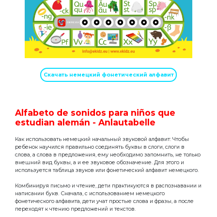
Скачать немецкий фонетический алфавит
Alfabeto de sonidos para niños que
estudian alemán - Anlautabelle
Как использовать немецкий начальный звуковой алфавит: Чтобы
ребенок научился правильно соединять буквы в слоги, слоги в
слова, а слова в предложения, ему необходимо запомнить, не только
внешний вид буквы, а и ее звуковое обозначение. Для этого и
используется таблица звуков или фонетический алфавит немецкого.
Комбинируя письмо и чтение, дети практикуются в распознавании и
написании букв. Сначала, с использованием немецкого
фонетического алфавита, дети учат простые слова и фразы, а после
переходят к чтению предложений и текстов.