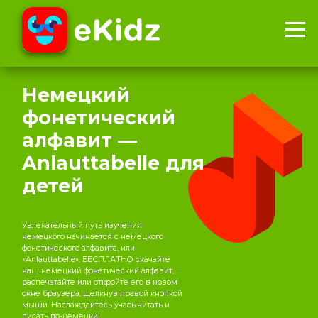
Немецкий
фонетический
алфавит —
Anlauttabelle для
детей
Увлекательный путь изучения
немецкого начинается с немецкого
фонетического алфавита, или
«Anlauttabelle». БЕСПЛАТНО скачайте
наш немецкий фонетический алфавит,
распечатайте или откройте его в новом
окне браузера, щелкнув правой кнопкой
мыши. Наслаждайтесь учась читать и
писать по-немецки!