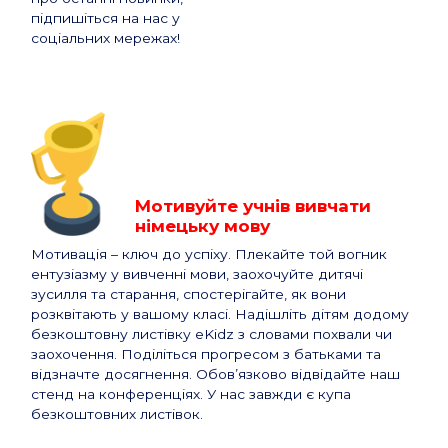
підпишіться на нас у
соціальних мережах!
Мотивуйте учнів вивчати
німецьку мову
Мотивація – ключ до успіху. Плекайте той вогник
ентузіазму у вивченні мови, заохочуйте дитячі
зусилля та старання, спостерігайте, як вони
розквітають у вашому класі. Надішліть дітям додому
безкоштовну листівку eKidz з словами похвали чи
заохочення. Поділіться прогресом з батьками та
відзначте досягнення. Обов’язково відвідайте наш
стенд на конференціях. У нас завжди є купа
безкоштовних листівок.