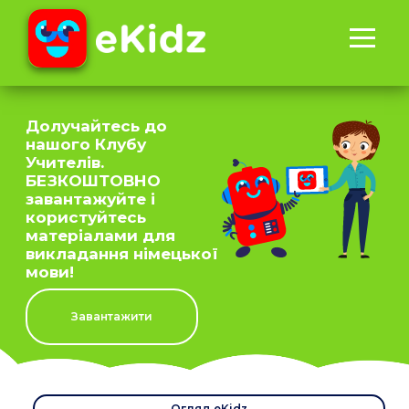
Долучайтесь до
нашого Клубу
Учителів.
БЕЗКОШТОВНО
завантажуйте і
користуйтесь
матеріалами для
викладання німецької
мови!
Завантажити
Огляд eKidz