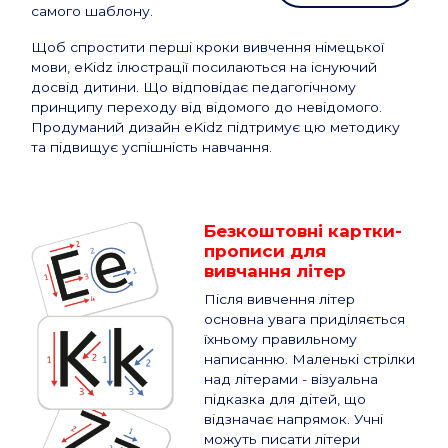
самого шаблону.
Щоб спростити перші кроки вивчення німецької
мови, eKidz ілюстрації посилаються на існуючий
досвід дитини. Що відповідає педагогічному
принципу переходу від відомого до невідомого.
Продуманий дизайн eKidz підтримує цю методику
та підвищує успішність навчання.
Безкоштовні картки-
прописи для
вивчання літер
Після вивчення літер
основна увага приділяється
їхньому правильному
написанню. Маленькі стрілки
над літерами - візуальна
підказка для дітей, що
відзначає напрямок. Учні
можуть писати літери