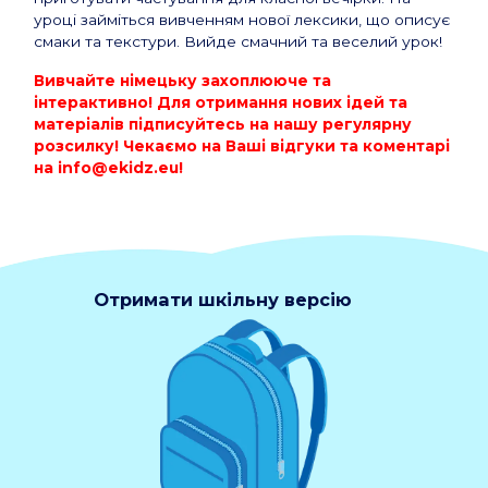
уроці займіться вивченням нової лексики, що описує
смаки та текстури. Вийде смачний та веселий урок!
Вивчайте німецьку захоплююче та
інтерактивно! Для отримання нових ідей та
матеріалів підписуйтесь на нашу регулярну
розсилку! Чекаємо на Ваші відгуки та коментарі
на
info@ekidz.eu
!
Отримати шкільну версію