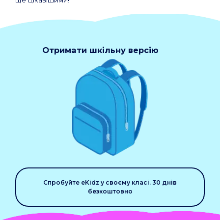
ще цікавішими!
Отримати шкільну версію
Спробуйте eKidz у своєму класі. 30 днів
безкоштовно