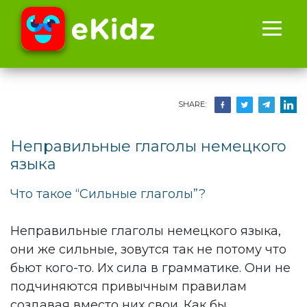
SHARE:
Неправильные глаголы немецкого
языка
Что такое “Сильные глаголы”?
Неправильные глаголы немецкого языка,
они же сильные, зовутся так не потому что
бьют кого-то. Их сила в грамматике. Они не
подчиняются привычным правилам
создавая вместо них свои. Как бы