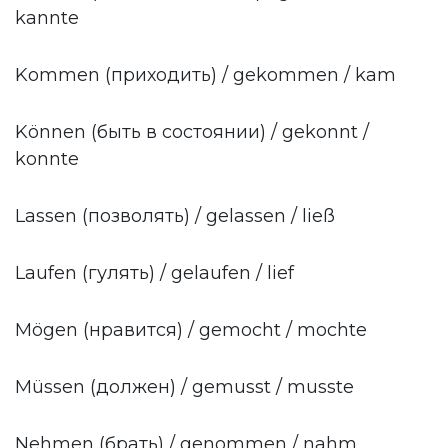
kannte
Kommen (приходить) / gekommen / kam
Können (быть в состоянии) / gekonnt /
konnte
Lassen (позволять) / gelassen / ließ
Laufen (гулять) / gelaufen / lief
Mögen (нравится) / gemocht / mochte
Müssen (должен) / gemusst / musste
Nehmen (брать) / genommen / nahm