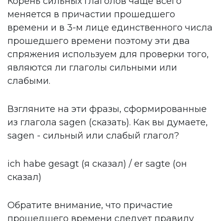
Корень сильных глаголов чаще всего
меняется в причастии прошедшего
времени и в 3-м лице единственного числа
прошедшего времени поэтому эти два
спряжения используем для проверки того,
являются ли глаголы сильными или
слабыми.
Взгляните на эти фразы, сформированные
из глагола sagen (сказать). Как вы думаете,
sagen - сильный или слабый глагол?
ich habe gesagt (я сказал) / er sagte (он
сказал)
Обратите внимание, что причастие
прошедшего времени следует правилу