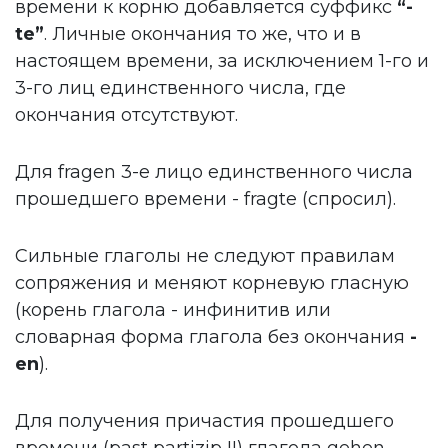
времени к корню добавляется суффикс
“-
te”
. Личные окончания то же, что и в
настоящем времени, за исключением 1-го и
3-го лиц единственного числа, где
окончания отсутствуют.
Для fragen 3-е лицо единственного числа
прошедшего времени - fragte (спросил).
Сильные глаголы не следуют правилам
сопряжения и меняют корневую гласную
(корень глагола - инфинитив или
словарная форма глагола без окончания
-
en
).
Для получения причастия прошедшего
времени (past partizip ІІ) глагола gehen