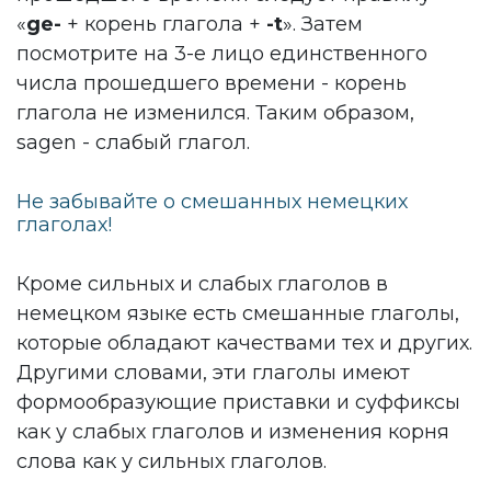
«
ge-
+ корень глагола +
-t
». Затем
посмотрите на 3-е лицо единственного
числа прошедшего времени - корень
глагола не изменился. Таким образом,
sagen - слабый глагол.
Не забывайте о смешанных немецких
глаголах!
Кроме сильных и слабых глаголов в
немецком языке есть смешанные глаголы,
которые обладают качествами тех и других.
Другими словами, эти глаголы имеют
формообразующие приставки и суффиксы
как у слабых глаголов и изменения корня
слова как у сильных глаголов.