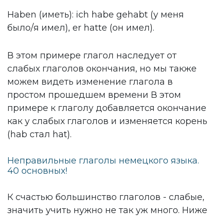
Haben (иметь): ich habe gehabt (у меня
было/я имел), er hatte (он имел).
В этом примере глагол наследует от
слабых глаголов окончания, но мы также
можем видеть изменение глагола в
простом прошедшем времени В этом
примере к глаголу добавляется окончание
как у слабых глаголов и изменяется корень
(hab стал hat).
Неправильные глаголы немецкого языка.
40 основных!
К счастью большинство глаголов - слабые,
значить учить нужно не так уж много. Ниже