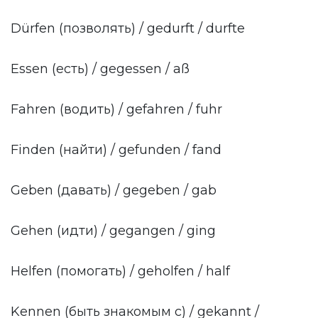
Dürfen (позволять) / gedurft / durfte
Essen (есть) / gegessen / aß
Fahren (водить) / gefahren / fuhr
Finden (найти) / gefunden / fand
Geben (давать) / gegeben / gab
Gehen (идти) / gegangen / ging
Helfen (помогать) / geholfen / half
Kennen (быть знакомым с) / gekannt /