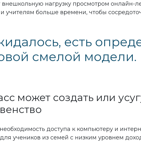
 внешкольную нагрузку просмотром онлайн-ле
м и учителям больше времени, чтобы сосредоточ
ожидалось, есть опре
овой смелой модели.
асс может создать или усу
венство
необходимость доступа к компьютеру и интерн
для учеников из семей с низким уровнем доход