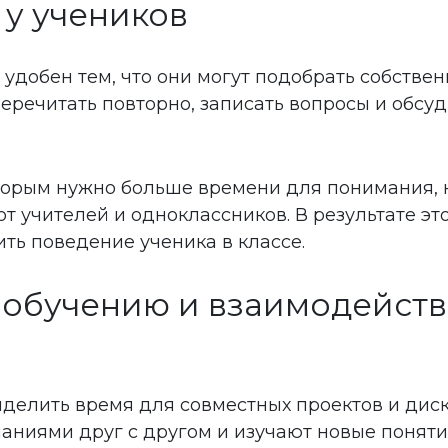
 у учеников
удобен тем, что они могут подобрать собстве
перечитать повторно, записать вопросы и обсуд
оторым нужно больше времени для понимания,
 учителей и одноклассников. В результате эт
ить поведение ученика в классе.
ет обучению и взаимодейст
делить время для совместных проектов и диск
наниями друг с другом и изучают новые понят