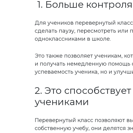
1. Больше контроля
Для учеников перевернутый класс 
сделать паузу, пересмотреть или 
одноклассниками в школе.
Это также позволяет ученикам, к
и получать немедленную помощь от
успеваемость ученика, но и улучш
2. Это способству
учениками
Перевернутый класс позволяют вы
собственную учебу, они делятся з