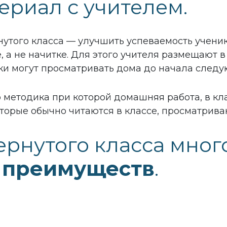
ериал с учителем.
утого класса — улучшить успеваемость ученик
, а не начитке. Для этого учителя размещают в
ки могут просматривать дома до начала следу
то методика при которой домашняя работа, в к
которые обычно читаются в классе, просматрива
ернутого класса мног
х
преимуществ
.