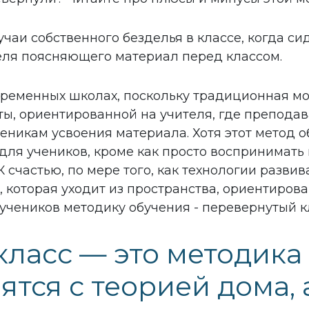
учаи собственного безделья в классе, когда с
еля поясняющего материал перед классом.
временных школах, поскольку традиционная м
ты, ориентированной на учителя, где препода
никам усвоения материала. Хотя этот метод 
 для учеников, кроме как просто воспринимать
К счастью, по мере того, как технологии разви
 которая уходит из пространства, ориентирова
учеников методику обучения - перевернутый к
ласс — это методика
тся с теорией дома, 