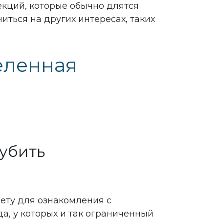
кций, которые обычно длятся
иться на других интересах, таких
деленная
губить
ету для ознакомления с
а, у которых и так ограниченный