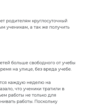
яет родителям круглосуточный
м ученикам, а так же получить
етей больше свободного от учебы
ремя на улице, без вреда учебе.
ится каждую неделю на
зало, что ученики тратили в
ем работы не только для
енивать работы. Поскольку