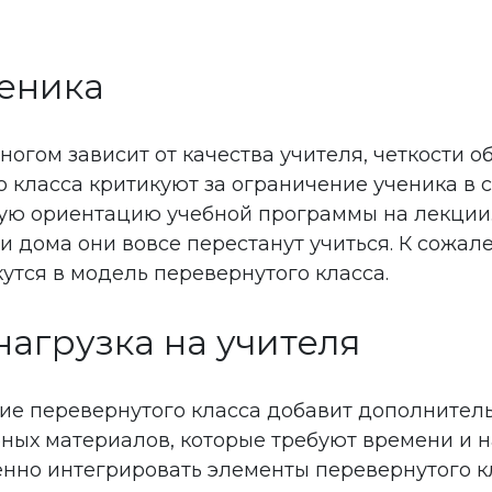
ченика
многом зависит от качества учителя, четкости 
 класса критикуют за ограничение ученика в 
ую ориентацию учебной программы на лекции. 
 дома они вовсе перестанут учиться. К сожале
кутся в модель перевернутого класса.
нагрузка на учителя
ение перевернутого класса добавит дополнитель
ебных материалов, которые требуют времени и 
пенно интегрировать элементы перевернутого к