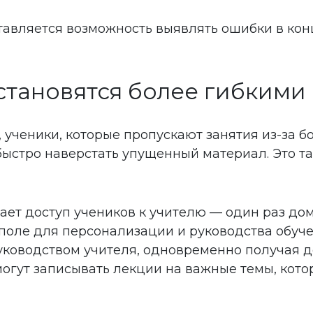
ставляется возможность выявлять ошибки в к
 становятся более гибкими
ученики, которые пропускают занятия из-за бол
 быстро наверстать упущенный материал. Это т
ет доступ учеников к учителю — один раз дома
поле для персонализации и руководства обуч
уководством учителя, одновременно получая д
могут записывать лекции на важные темы, кот