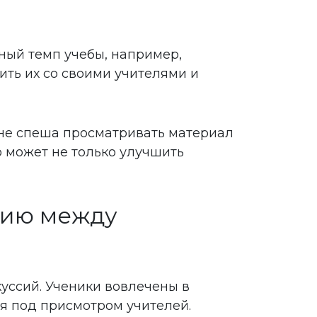
нный темп учебы, например,
ить их со своими учителями и
 не спеша просматривать материал
о может не только улучшить
вию между
уссий. Ученики вовлечены в
ия под присмотром учителей.