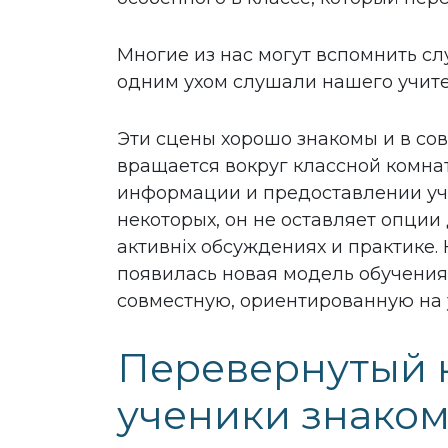
Многие из нас могут вспомнить сл
одним ухом слушали нашего учит
Эти сцены хорошо знакомы и в со
вращается вокруг классной комна
информации и предоставлении уче
некоторых, он не оставляет опции
активніх обсуждениях и практике. 
появилась новая модель обучения,
совместную, ориентированную на 
Перевернутый к
ученики знакомя