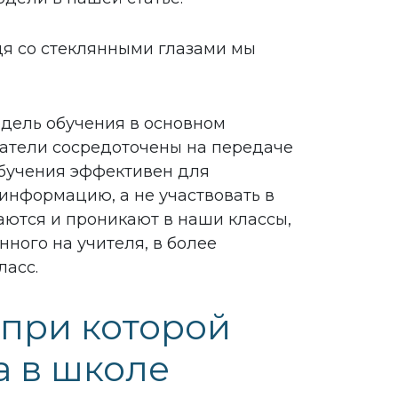
идя со стеклянными глазами мы
одель обучения в основном
ватели сосредоточены на передаче
обучения эффективен для
 информацию, а не участвовать в
ваются и проникают в наши классы,
нного на учителя, в более
ласс.
 при которой
а в школе