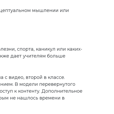
онцептуальном мышлении или
езни, спорта, каникул или каких-
акже дает учителям больше
 с видео, второй в классе.
ением. В модели перевернутого
оступ к контенту. Дополнительное
орым не нашлось времени в