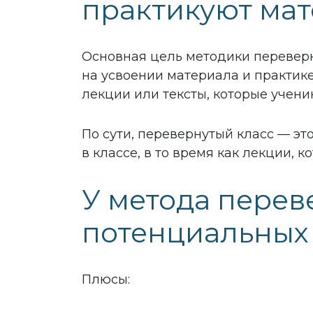
практикуют мат
Основная цель методики переверн
на усвоении материала и практике
лекции или тексты, которые учени
По сути, перевернутый класс — э
в классе, в то время как лекции, 
У метода перев
потенциальны
Плюсы: