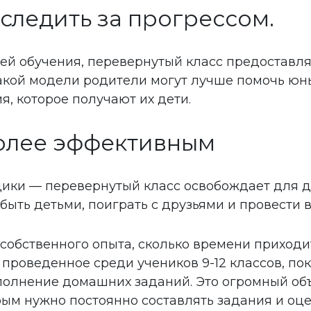
 следить за прогрессом.
ей обучения, перевернутый класс предоставл
такой модели родители могут лучше помочь юны
я, которое получают их дети.
более эффективным
ики — перевернутый класс освобождает для д
быть детьми, поиграть с друзьями и провести в
з собственного опыта, сколько времени приход
роведенное среди учеников 9-12 классов, пока
полнение домашних заданий. Это огромный объ
орым нужно постоянно составлять задания и оц